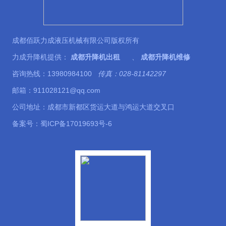
成都佰跃力成液压机械有限公司版权所有
力成升降机提供：
成都升降机出租
、
成都升降机维修
咨询热线：13980984100
传真：028-81142297
邮箱：911028121@qq.com
公司地址：成都市新都区货运大道与鸿运大道交叉口
备案号：
蜀ICP备17019693号-6