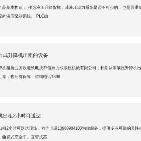
产品基本构造： 作为液压升降货梯，其液压动力系统是必不可少的，也是最重
的液压泵站系统。 PLC编
力成升降机出租的设备
降机租赁业务欢迎致电成都佰跃力成液压机械有限公司，长期从事液压升降机
可靠，售后有保障，咨询电话1398
机出租2小时可送达
出租2小时可送达现场，咨询电话13980984100为你服务，提供专业可靠的
、曲臂式高空车、直臂式高