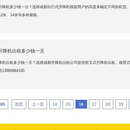
升降机多少钱一台？选择成都自行式升降机根据用户的高度来确定不同的机型、
12米、14米等多种规格。
升降机出租多少钱一天
降机出租多少钱一天？选择成都升降机出租公司提供剪叉式升降机出租、曲臂
980984100.
385
首页
上一页
14
15
16
17
18
19