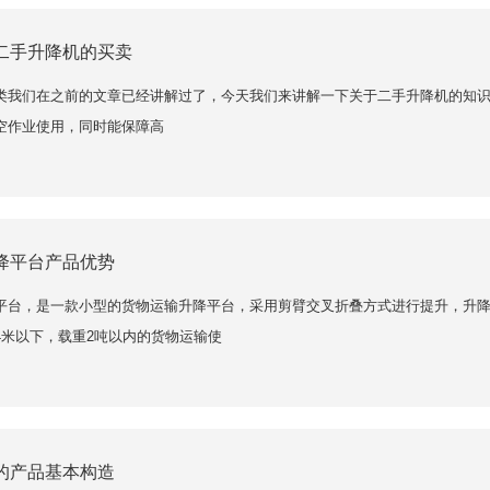
二手升降机的买卖
类我们在之前的文章已经讲解过了，今天我们来讲解一下关于二手升降机的知
空作业使用，同时能保障高
降平台产品优势
平台，是一款小型的货物运输升降平台，采用剪臂交叉折叠方式进行提升，升
4米以下，载重2吨以内的货物运输使
的产品基本构造