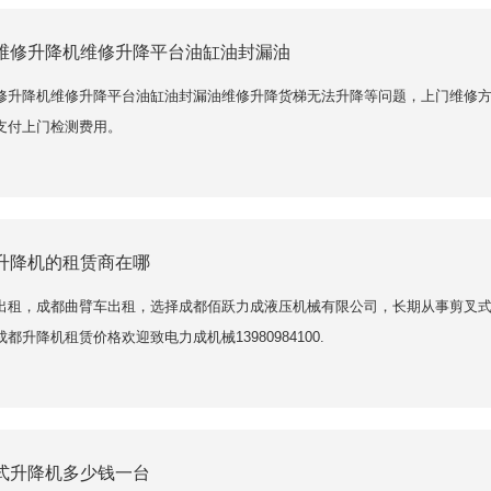
维修升降机维修升降平台油缸油封漏油
修升降机维修升降平台油缸油封漏油维修升降货梯无法升降等问题，上门维修
支付上门检测费用。
升降机的租赁商在哪
出租，成都曲臂车出租，选择成都佰跃力成液压机械有限公司，长期从事剪叉
都升降机租赁价格欢迎致电力成机械13980984100.
式升降机多少钱一台