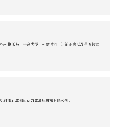
包括租期长短、平台类型、租赁时间、运输距离以及是否频繁
升降机维修到成都佰跃力成液压机械有限公司。