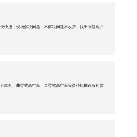
方便快捷，现场解决问题，不解决问题不收费，找出问题客户
式升降机、曲臂式高空车、直臂式高空车等多种机械设备租赁