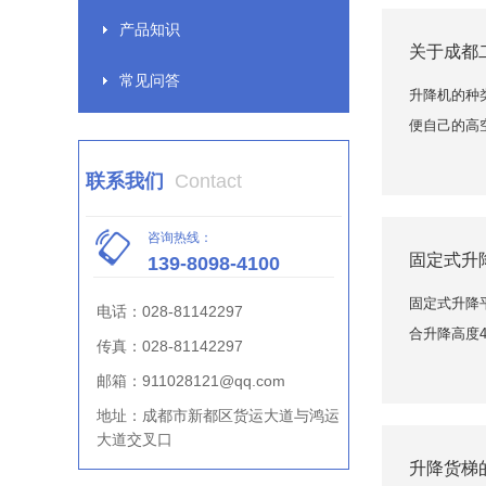
产品知识
关于成都
常见问答
升降机的种
便自己的高
联系我们
Contact
咨询热线：
固定式升
139-8098-4100
固定式升降
电话：
028-81142297
合升降高度
传真：
028-81142297
邮箱：
911028121@qq.com
地址：
成都市新都区货运大道与鸿运
大道交叉口
升降货梯