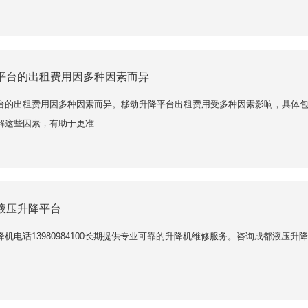
平台的出租费用因多种因素而异
台的出租费用因多种因素而异。移动升降平台出租费用受多种因素影响，具体
解这些因素，有助于更准
液压升降平台
降机电话13980984100长期提供专业可靠的升降机维修服务。咨询成都液压