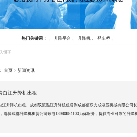
热门关键词：
、
升降平台
、
升降机
、
登车桥
、
：
首页
>
新闻资讯
青白江升降机出租
白江升降机出租、成都双流温江升降机租赁到成都佰跃力成液压机械有限公司长
有，选择成都升降机租赁公司致电13980984100为你服务，提供专业可靠的升