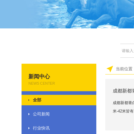
当前位置
新闻中心
NEWS CENTER
成都新都
全部
成都新都青
米-42米皆
公司新闻
行业快讯