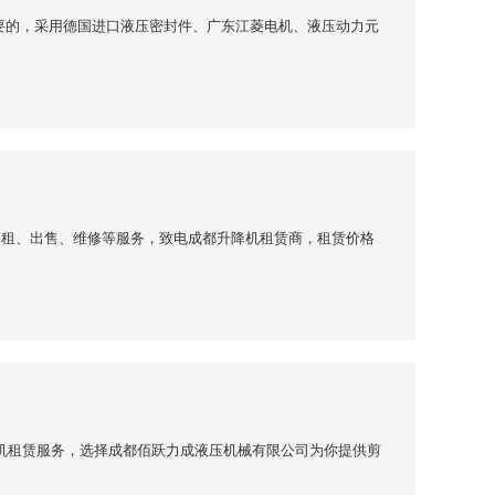
要的，采用德国进口液压密封件、广东江菱电机、液压动力元
出租、出售、维修等服务，致电成都升降机租赁商，租赁价格
升降机租赁服务，选择成都佰跃力成液压机械有限公司为你提供剪