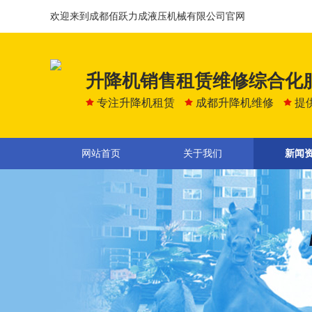
欢迎来到成都佰跃力成液压机械有限公司官网
升降机销售租赁维修综合化
专注升降机租赁
成都升降机维修
提
网站首页
关于我们
新闻