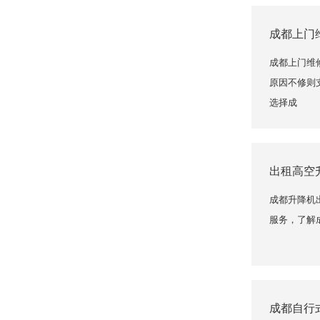
成都上门
成都上门维
原因不修则
选择成
出租高空
成都升降机
服务，了解成
成都自行