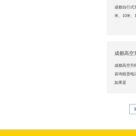
成都自行式
米、10米、
成都高空
成都高空升
咨询租赁电话13
如果是