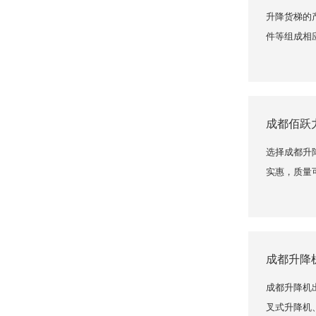
升降货梯的
件等组成相应
成都佰跃
选择成都升
实惠，质量
成都升降
成都升降机
叉式升降机