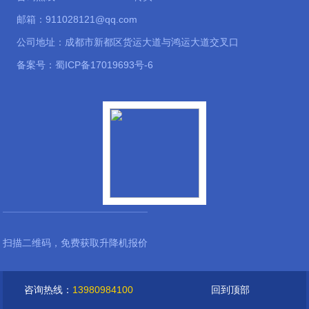
邮箱：911028121@qq.com
公司地址：成都市新都区货运大道与鸿运大道交叉口
备案号：
蜀ICP备17019693号-6
扫描二维码，免费获取升降机报价
咨询热线：
13980984100
回到顶部