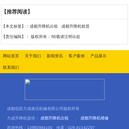
【推荐阅读】
【本文标签】：
成都升降机出租
成都升降机租赁
【责任编辑】：
版权所有：/转载请注明出处
网站首页
关于我们
新闻资讯
客户案例
产品展示
联系我们
成都佰跃力成液压机械有限公司版权所有
力成升降机提供：
成都升降机出租
、
成都升降机维修
咨询热线：13980984100
传真：028-81142297