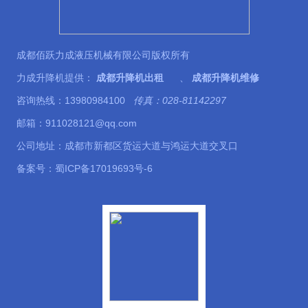
成都佰跃力成液压机械有限公司版权所有
力成升降机提供：
成都升降机出租
、
成都升降机维修
咨询热线：13980984100
传真：028-81142297
邮箱：911028121@qq.com
公司地址：成都市新都区货运大道与鸿运大道交叉口
备案号：
蜀ICP备17019693号-6