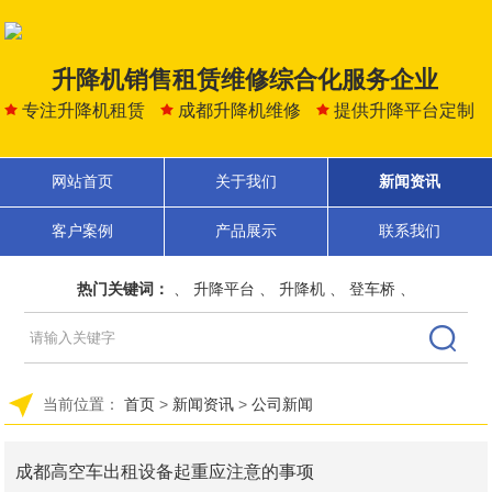
升降机销售租赁维修综合化服务企业
专注升降机租赁
成都升降机维修
提供升降平台定制
网站首页
关于我们
新闻资讯
客户案例
产品展示
联系我们
热门关键词：
、
升降平台
、
升降机
、
登车桥
、
当前位置：
首页
>
新闻资讯
>
公司新闻
成都高空车出租设备起重应注意的事项