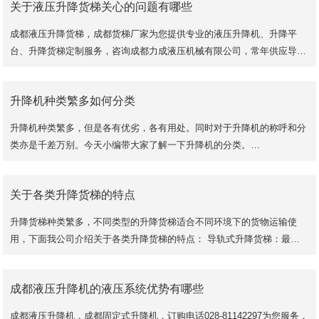
关于液压升降货梯关心的问题有哪些
成都液压升降货梯，成都货梯厂家为您提供专业的液压升降机、升降平
台、升降货梯定制服务，咨询成都力成液压机械有限公司，常年供应导轨
式升降机、剪叉式升降平台、双柱式升降机、
升降机种类繁多如何分类
升降机种类繁多，但是各有优劣，各有用处。同时对于升降机的称呼和分
类亦是千差万别。今天小编带大家了解一下升降机的分类。
一、从外观形状分为：剪叉式升降机，铝合金升降机，导轨
关于各类升降货梯的特点
升降货梯种类繁多，不同类型的升降货梯适合不同环境下的货物运输使
用，下面我公司介绍关于各类升降货梯的特点： 导轨式升降货梯：最常
见的货梯升降平台，其采用优质钢材焊接而成，适合
成都液压升降机的液压系统优势有哪些
成都液压升降机，成都固定式升降机，订购电话028-81142297为您服务，