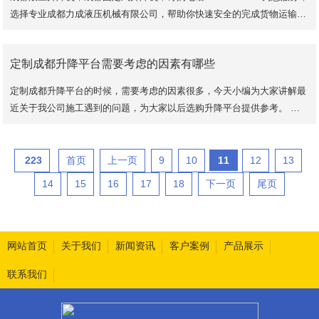
选择专业成都力成液压机械有限公司，帮助你快速安全的完成货物运输需
求，安全高效的升降平台是你企业效率的提升，选
定制成都升降平台需要考虑的因素有哪些
定制成都升降平台的时候，需要考虑的因素很多，今天小编为大家讲解最
近关于我公司施工遇到的问题，为大家以后选购升降平台提供参考。 基
坑和井道以及二楼楼洞垂直的问题这个是老
223
首页
上一页
9
10
11
12
13
14
15
16
17
18
下一页
尾页
网站首页
关于我们
新闻资讯
客户案例
产品展示
联系我们