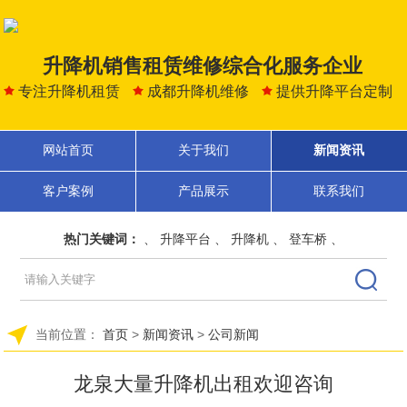
升降机销售租赁维修综合化服务企业
专注升降机租赁
成都升降机维修
提供升降平台定制
网站首页
关于我们
新闻资讯
客户案例
产品展示
联系我们
热门关键词：
、
升降平台
、
升降机
、
登车桥
、
当前位置：
首页
>
新闻资讯
>
公司新闻
龙泉大量升降机出租欢迎咨询