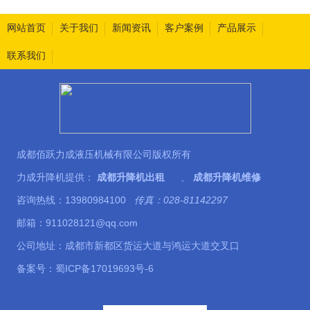
网站首页
关于我们
新闻资讯
客户案例
产品展示
联系我们
成都佰跃力成液压机械有限公司版权所有
力成升降机提供：
成都升降机出租
、
成都升降机维修
咨询热线：13980984100
传真：028-81142297
邮箱：911028121@qq.com
公司地址：成都市新都区货运大道与鸿运大道交叉口
备案号：
蜀ICP备17019693号-6