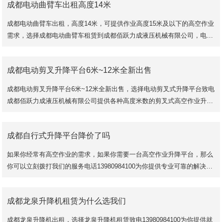
成都电动曲臂车出租高度14米
成都电动曲臂车出租，高度14米，可提供作业高度15米及以下的高空作业
需求，选择成都电动曲臂车租赁到成都佰跃力成液压机械有限公司，电动
升降，充一次电可以使用2-3天，使用噪音小，无排
成都电动剪叉升降平台6米~12米全新出售
成都电动剪叉升降平台6米~12米全新出售，选择电动剪叉式升降平台致电
成都佰跃力成液压机械有限公司提供各种高度米数的剪叉式高空作业升降
平台。
成都自行式升降平台降价了吗
选择电动剪叉式升降平台只要
如果你经常有高空作业的需求，如果你需要一台高空作业升降平台，那么
你可以立刻拨打我们的服务电话13980984100为你提供专业可靠的解决方
案，为你提供可靠的升降平台。今天我们来
成都龙泉升降机租赁为什么选我们
成都龙泉升降机出租，选择龙泉升降机租赁致电13980984100为你提供就