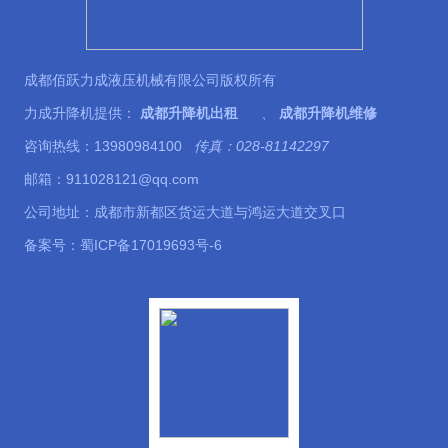
成都佰跃力成液压机械有限公司版权所有
力成升降机提供：
成都升降机出租
、
成都升降机维修
咨询热线：13980984100
传真：028-81142297
邮箱：911028121@qq.com
公司地址：成都市新都区货运大道与鸿运大道交叉口
备案号：
蜀ICP备17019693号-6