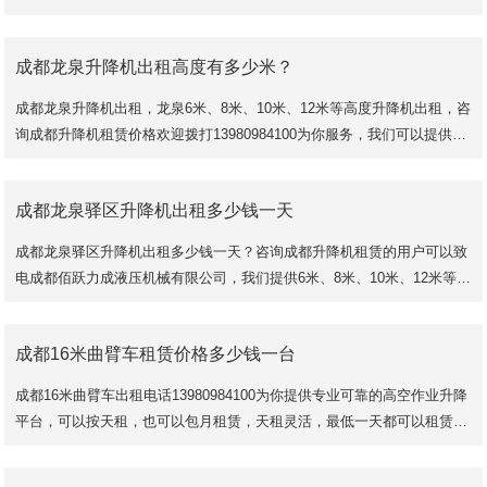
租赁都可以致电成都佰跃力成液压机械有限公
成都龙泉升降机出租高度有多少米？
成都龙泉升降机出租，龙泉6米、8米、10米、12米等高度升降机出租，咨
询成都升降机租赁价格欢迎拨打13980984100为你服务，我们可以提供各
种升降机出租，你想要日租也可以，想要包月也
成都龙泉驿区升降机出租多少钱一天
成都龙泉驿区升降机出租多少钱一天？咨询成都升降机租赁的用户可以致
电成都佰跃力成液压机械有限公司，我们提供6米、8米、10米、12米等多
种机型出租服务，租金可以按天算，也可以按月计算，按天计算低至100/
天。
成都16米曲臂车租赁价格多少钱一台
成都16米曲臂车出租电话13980984100为你提供专业可靠的高空作业升降
平台，可以按天租，也可以包月租赁，天租灵活，最低一天都可以租赁，
月租价格便宜，至少一个月起，可以提前退车，但是租