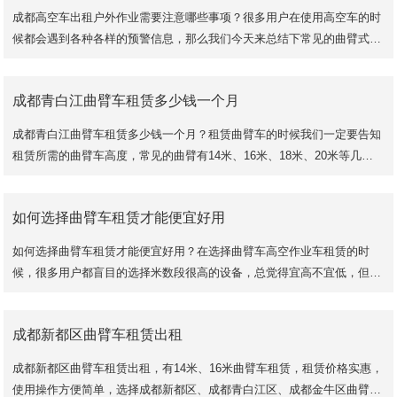
成都高空车出租户外作业需要注意哪些事项？很多用户在使用高空车的时
候都会遇到各种各样的预警信息，那么我们今天来总结下常见的曲臂式高
空车常见的故障： 机身倾斜预警，很多时候
成都青白江曲臂车租赁多少钱一个月
成都青白江曲臂车租赁多少钱一个月？租赁曲臂车的时候我们一定要告知
租赁所需的曲臂车高度，常见的曲臂有14米、16米、18米、20米等几种
规格，不同规格的曲臂车其水平跨度都相差不大，但是其高度有差别，因
此用户在选择的时候要根据自己的实际情况选择额合适的曲臂车来租赁。
如何选择曲臂车租赁才能便宜好用
如何选择曲臂车租赁才能便宜好用？在选择曲臂车高空作业车租赁的时
候，很多用户都盲目的选择米数段很高的设备，总觉得宜高不宜低，但是
这种心态会造成自己的租赁使用成本增高，如果你
成都新都区曲臂车租赁出租
成都新都区曲臂车租赁出租，有14米、16米曲臂车租赁，租赁价格实惠，
使用操作方便简单，选择成都新都区、成都青白江区、成都金牛区曲臂车