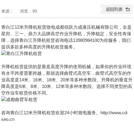
来源：
浏览：
99
发布日期：2026-04-30 09:24:31
青白江12米升降机租赁致电成都佰跃力成液压机械有限公司，全是
星邦、三一、鼎力大品牌高空作业升降机，升降稳定，安全性有保
障，选择青白江升降机租赁咨询电话13980984100为你服务，我们
提供多款多种高度的升降机租赁服务。
升降机租赁
提供的是垂直高度升降的使用机械，如果你的作业环境
有水平跨度需要跨越，那就选择曲臂式高空车，曲臂式高空车的作
业高度是14米、16米、18米、20米等多种米数段。升降机的垂直升
降高度是6米、8米、10米、12米等多种米数段。选择不同类型的高
空作业车租赁价格不同。
咨询青白江12米升降机租赁欢迎24小时致电服务。http://www.cd-
seo.cn