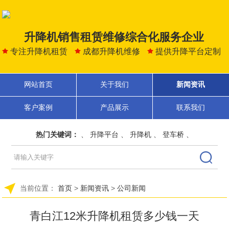
升降机销售租赁维修综合化服务企业
专注升降机租赁
成都升降机维修
提供升降平台定制
网站首页
关于我们
新闻资讯
客户案例
产品展示
联系我们
热门关键词：
、
升降平台
、
升降机
、
登车桥
、
当前位置：
首页
>
新闻资讯
>
公司新闻
青白江12米升降机租赁多少钱一天