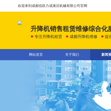
欢迎来到成都佰跃力成液压机械有限公司官网
升降机销售租赁维修综合化
专注升降机租赁
成都升降机维修
提
网站首页
关于我们
新闻