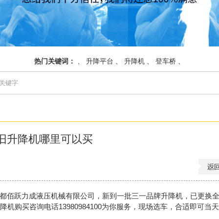
热门关键词：
、
升降平台
、
升降机
、
登车桥
、
旧升降机哪里可以买
都佰跃力成液压机械有限公司，新到一批三一品牌升降机，已更换
降机
购买咨询电话13980984100为你服务，现场选车，合适即可当