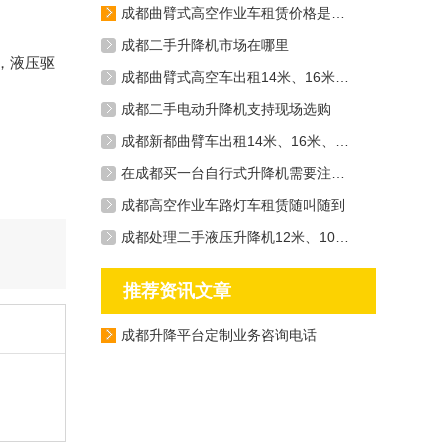
成都曲臂式高空作业车租赁价格是多少钱一天
成都二手升降机市场在哪里
求，液压驱
成都曲臂式高空车出租14米、16米、20米应有尽有
成都二手电动升降机支持现场选购
成都新都曲臂车出租14米、16米、20米
在成都买一台自行式升降机需要注意什么
成都高空作业车路灯车租赁随叫随到
成都处理二手液压升降机12米、10米、6米等机型
推荐资讯文章
成都升降平台定制业务咨询电话