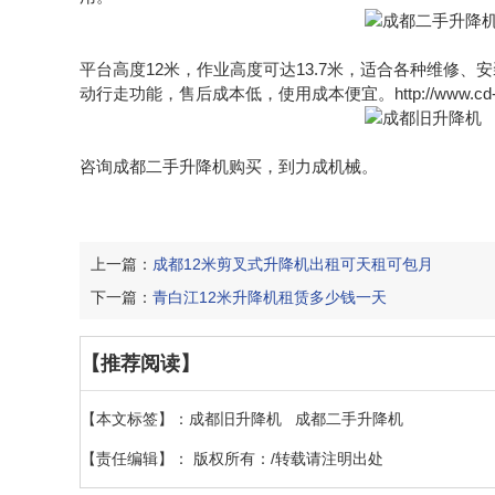
平台高度12米，作业高度可达13.7米，适合各种维修、
动行走功能，售后成本低，使用成本便宜。http://www.cd-se
咨询成都二手升降机购买，到力成机械。
上一篇：
成都12米剪叉式升降机出租可天租可包月
下一篇：
青白江12米升降机租赁多少钱一天
【推荐阅读】
【本文标签】：
成都旧升降机
成都二手升降机
【责任编辑】：
版权所有：/转载请注明出处