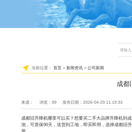
当前位置：
首页
>
新闻资讯
>
公司新闻
成都
来源：
浏览：
89
发布日期：2026-04-29 11:19:33
成都旧升降机哪里可以买？想要买二手大品牌升降机到成
池，可质保90天，送货到工地，即买即用，选择
成都旧升
用。