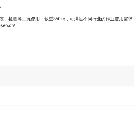
安装、检测等工况使用，载重350kg，可满足不同行业的作业使用需
o.cn/