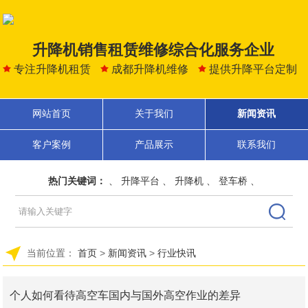
升降机销售租赁维修综合化服务企业
专注升降机租赁
成都升降机维修
提供升降平台定制
网站首页
关于我们
新闻资讯
客户案例
产品展示
联系我们
热门关键词：
、
升降平台
、
升降机
、
登车桥
、
当前位置：
首页
>
新闻资讯
>
行业快讯
个人如何看待高空车国内与国外高空作业的差异