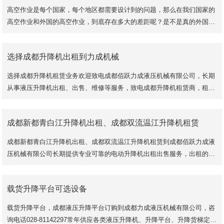
高空作业是每个国家，每个地区都需要设计到的问题，那么在我们国家的
高空作业和外国的高空作业，到底存在多大的差距呢？是不是真的外国的
高空作业设备比我们的更完善呢？下面由广州力
选择成都升降机出租到力成机械
选择成都升降机租赁业务欢迎致电成都佰跃力成液压机械有限公司，长期
从事液压升降机出租、出售、维修等服务，致电成都升降机租赁商，租赁
价格实惠，质量可靠，售后有保障，咨询电话1398
成都新都青白江升降机出租、成都双流温江升降机租赁
成都新都青白江升降机出租、成都双流温江升降机租赁到成都佰跃力成液
压机械有限公司长期提供专业可靠的电动升降机出租出售服务，出租的设
备从4米-42米皆有，选择成都升降机租赁
载货升降平台可选设备
载货升降平台，成都液压升降平台订购到成都力成液压机械有限公司，咨
询电话028-81142297常年供应各类液压升降机、升降平台、升降货梯定制