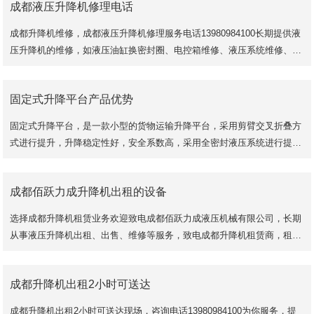
成都液压升降机修理电话
成都升降机维修，成都液压升降机修理服务电话13980984100长期提供液
压升降机的维修，如液压油缸换密封圈、电控箱维修、液压系统维修、楼
层不平调整等故障。
选择成都佰跃力成液
固定式升降平台产品优势
固定式升降平台，是一款小型的货物运输升降平台，采用剪臂交叉折叠方
式进行提升，升降稳定性好，安全系数高，采用全密封液压系统进行提
升，适合升降高度4米以下，载重2吨以内的货物运输使
成都佰跃力成升降机出租的设备
选择成都升降机租赁业务欢迎致电成都佰跃力成液压机械有限公司，长期
从事液压升降机出租、出售、维修等服务，致电成都升降机租赁商，租赁
价格实惠，质量可靠，售后有保障，咨询电话1398
成都升降机出租2小时可送达
成都升降机出租2小时可送达现场，咨询电话13980984100为你服务，提