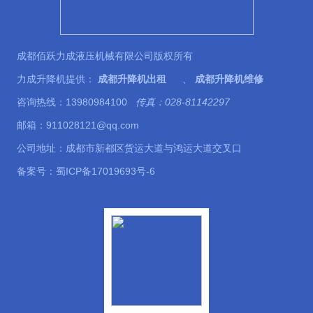
成都佰跃力成液压机械有限公司版权所有
力成升降机提供：
成都升降机出租
、
成都升降机维修
咨询热线：13980984100
传真：028-81142297
邮箱：911028121@qq.com
公司地址：成都市新都区货运大道与鸿运大道交叉口
备案号：
蜀ICP备17019693号-6