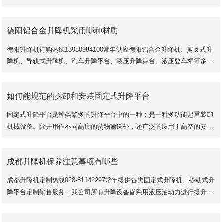
服务，选择成都载货升降平台可根据用户的
德阳铝合金升降机采用哪种材质
德阳升降机订购热线13980984100常年供应德阳铝合金升降机、剪叉式升
降机、导轨式升降机、汽车升降平台、液压升降舞台、液压登车桥等多款
液压升降机械定制销售服务，价格实惠
如何能规范的拆卸和安装固定式升降平台
固定式升降平台是种类繁多的升降平台中的一种；是一种多功能起重装卸
机械设备。除开用作不同高度的货物输送外，还广泛的应用于高空的安
装、维修等作业。随着科技的高速发展，升降
成都升降机保养注意事项有哪些
成都升降机定制热线028-81142297常年提供各类固定式升降机、移动式升
降平台定制销售服务，我公司所有升降设备皆采用液压油动力进行提升，
升降稳定性好，安全系数更高，是现代企业货