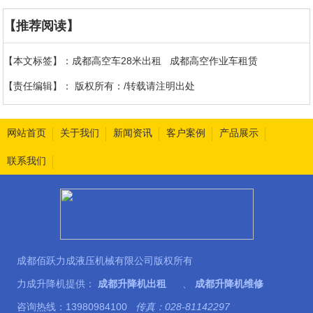
【推荐阅读】
【本文标签】：
成都高空车28米出租
成都高空作业车租赁
【责任编辑】：
版权所有：/转载请注明出处
网站首页
关于我们
新闻资讯
客户案例
产品展示
联系我们
成都佰跃力成液压机械有限公司版权所有
力成升降机提供：
成都升降机出租
、
成都升降机维修
咨询热线：13980984100
传真：028-81142297