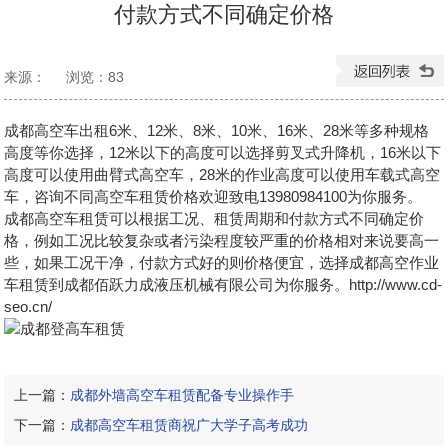
付款方式不同确定价格
来源：
浏览：
83
发布日期：2026-06-06 14:11:05
成都高空车出租6米、12米、8米、10米、16米、28米等多种规格
高度等你选择，12米以下的高度可以选择剪叉式升降机，16米以下
高度可以使用曲臂式高空车，28米的作业高度可以使用车载式高空
车，咨询不同高空车租赁价格欢迎致电13980984100为你服务。
成都高空车租赁
可以根据工况、租赁周期和付款方式不同确定价
格，例如工况比较复杂或者污染程度较严重的价格相对来说要高一
些，如果工况干净，付款方式好的则价格便宜，选择成都高空作业
车租赁到成都佰跃力成液压机械有限公司为你服务。http://www.cd-
seo.cn/
上一篇：
成都外墙高空车租赁配备专业操作手
下一篇：
成都高空车租赁商祝广大学子高考成功