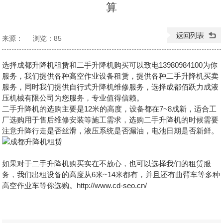
算
来源：
浏览：
85
发布日期：2026-06-01 14:32:21
选择
成都升降机租赁
和二手升降机购买可以致电13980984100为你
服务，我们提供各种高空作业设备租赁，提供各种二手升降机买卖
服务，同时我们提供自行式升降机维修服务，选择成都佰跃力成液
压机械有限公司为您服务，专业值得信赖。
二手升降机的选购主要是12米的高度，设备都在7~8成新，适合工
厂选购用于售后维修安装等施工需求，选购二手升降机的时候需要
注意升降行走是否丝滑，液压系统是否漏油，电池日期是否新鲜。
如果对于
二手升降机
购买实在不放心，也可以选择我们的租赁服
务，我们出租设备的高度从6米~14米都有，并且还有曲臂车等多种
高空作业车等你选购。http://www.cd-seo.cn/