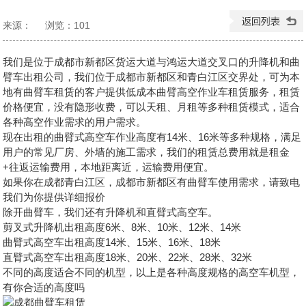
来源：
浏览：
101
发布日期：2026-05-07 15:18:35
我们是位于成都市新都区货运大道与鸿运大道交叉口的升降机和曲
臂车出租公司，我们位于成都市新都区和青白江区交界处，可为本
地有曲臂车租赁的客户提供低成本曲臂高空作业车租赁服务，租赁
价格便宜，没有隐形收费，可以天租、月租等多种租赁模式，适合
各种高空作业需求的用户需求。
现在出租的曲臂式高空车作业高度有14米、16米等多种规格，满足
用户的常见厂房、外墙的施工需求，我们的租赁总费用就是租金
+往返运输费用，本地距离近，运输费用便宜。
如果你在成都青白江区，成都市新都区有曲臂车使用需求，请致电
我们为你提供详细报价
除开曲臂车，我们还有升降机和直臂式高空车。
剪叉式升降机出租高度6米、8米、10米、12米、14米
曲臂式高空车出租
高度14米、15米、16米、18米
直臂式高空车出租高度18米、20米、22米、28米、32米
不同的高度适合不同的机型，以上是各种高度规格的高空车机型，
有你合适的高度吗