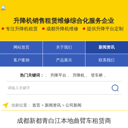
升降机销售租赁维修综合化服务企业
专注升降机租赁
成都升降机维修
提供升降平台定制
网站首页
关于我们
新闻资讯
客户案例
产品展示
联系我们
热门关键词：
、
升降平台
、
升降机
、
登车桥
、
当前位置：
首页
>
新闻资讯
>
公司新闻
成都新都青白江本地曲臂车租赁商