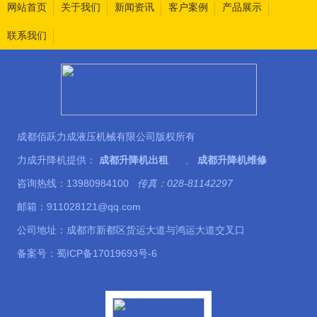
网站首页
关于我们
新闻资讯
客户案例
产品展示
联系我们
成都佰跃力成液压机械有限公司版权所有
力成升降机提供：
成都升降机出租
、
成都升降机维修
咨询热线：13980984100
传真：028-81142297
邮箱：911028121@qq.com
公司地址：成都市新都区货运大道与鸿运大道交叉口
备案号：
蜀ICP备17019693号-6