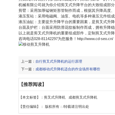
机械有限公司就为你介绍剪叉式升降平台的大致组成部分
剪臂：采用加厚锰钢矩形管制作而成，根据其升降高度、
液压泵站：采用电磁阀、油泵、电机等多种液压元件组成
液压油缸：主要提升升降平台的重要因素，是剪叉式升降
台面及护栏：台面采用防滑花纹板制作而成，拥有升降稳
以上就是剪叉式升降机的重要组成部件，定制剪叉式升降
咨询电话028-81142297为您服务！http://www.cd-seo.cn/
上一篇：
自行剪叉式升降机的运行原理
下一篇：
成都移动式升降机适合的作业场所有哪些
【推荐阅读】
【本文标签】：
剪叉式升降机
成都剪叉式升降机
【责任编辑】：
版权所有：/转载请注明出处