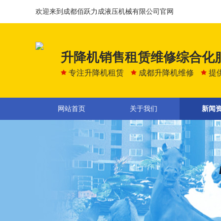
欢迎来到成都佰跃力成液压机械有限公司官网
升降机销售租赁维修综合化
专注升降机租赁
成都升降机维修
提
网站首页
关于我们
新闻