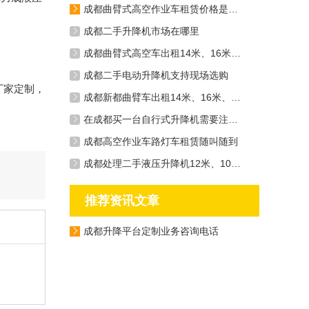
成都曲臂式高空作业车租赁价格是多少钱一天
成都二手升降机市场在哪里
成都曲臂式高空车出租14米、16米、20米应有尽有
成都二手电动升降机支持现场选购
厂家定制，
成都新都曲臂车出租14米、16米、20米
在成都买一台自行式升降机需要注意什么
成都高空作业车路灯车租赁随叫随到
成都处理二手液压升降机12米、10米、6米等机型
推荐资讯文章
成都升降平台定制业务咨询电话