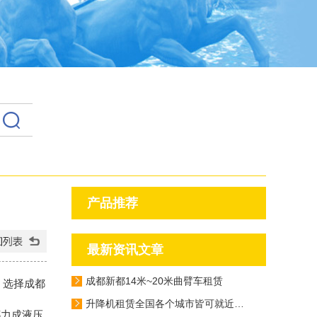
产品推荐
最新资讯文章
成都新都14米~20米曲臂车租赁
，选择成都
升降机租赁全国各个城市皆可就近派车
都力成液压