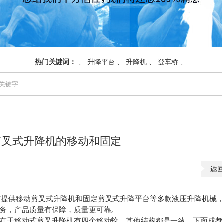
热门关键词：
、
升降平台
、
升降机
、
登车桥
、
剪叉式升降机的移动和固定
2297提供移动剪叉式升降机和固定剪叉式升降平台等多款液压升降机械
务，产品质量有保障，质量更可靠。
在于移动式剪叉升降机有四个移动轮，其他结构都是一致，下面成