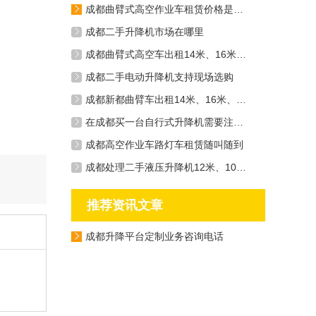
成都曲臂式高空作业车租赁价格是多少钱一天
成都二手升降机市场在哪里
成都曲臂式高空车出租14米、16米、20米应有尽有
成都二手电动升降机支持现场选购
成都新都曲臂车出租14米、16米、20米
在成都买一台自行式升降机需要注意什么
成都高空作业车路灯车租赁随叫随到
成都处理二手液压升降机12米、10米、6米等机型
推荐资讯文章
成都升降平台定制业务咨询电话