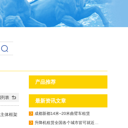
产品推荐
最新资讯文章
成都新都14米~20米曲臂车租赁
机
主体框架
升降机租赁全国各个城市皆可就近派车