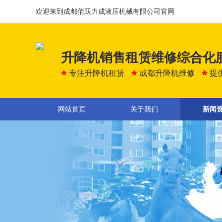
欢迎来到成都佰跃力成液压机械有限公司官网
升降机销售租赁维修综合化
专注升降机租赁
成都升降机维修
提
网站首页
关于我们
新闻