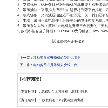
2、支撑桅杆：桅杆数目根据升降机的载重能力和升降高
3、液压油缸：采用推力液压油缸进行将升降平台推动，
4、板式链条：光有液压油缸还不能万无一失，我们还有
5、电器：采用正泰电器作为升降平台的电压控制系统，
6、液压泵站系统：液压油+电机是升降平台提升的主要
订购成都铝合金升降机13980984100为你服务。http://www.c
上一篇：
移动剪叉式升降机的使用说明书
下一篇：
电动剪叉式升降机多少钱一台
【推荐阅读】
【本文标签】：
成都铝合金升降机
成都升降机
【责任编辑】：
版权所有：/转载请注明出处