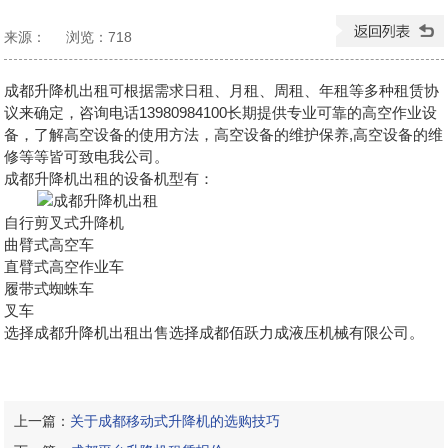
来源：
浏览：
718
发布日期：2024-09-08 09:28:34
成都升降机出租可根据需求日租、月租、周租、年租等多种租赁协
议来确定，咨询电话13980984100长期提供专业可靠的高空作业设
备，了解高空设备的使用方法，高空设备的维护保养,高空设备的维
修等等皆可致电我公司。
成都升降机出租的设备机型有：
自行剪叉式升降机
曲臂式高空车
直臂式高空作业车
履带式蜘蛛车
叉车
选择
成都升降机出租
出售选择成都佰跃力成液压机械有限公司。
上一篇：
关于成都移动式升降机的选购技巧