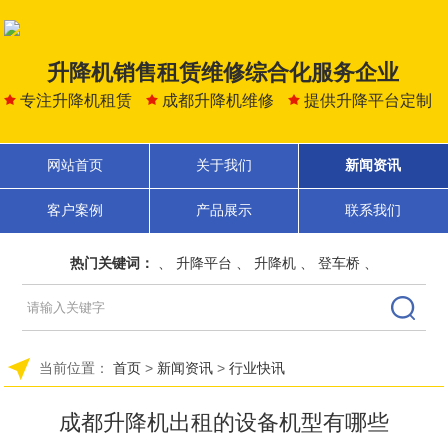
升降机销售租赁维修综合化服务企业
专注升降机租赁
成都升降机维修
提供升降平台定制
网站首页
关于我们
新闻资讯
客户案例
产品展示
联系我们
热门关键词：
、
升降平台
、
升降机
、
登车桥
、
当前位置：
首页
>
新闻资讯
>
行业快讯
成都升降机出租的设备机型有哪些