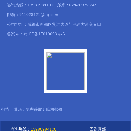
咨询热线：13980984100
传真：028-81142297
邮箱：911028121@qq.com
公司地址：成都市新都区货运大道与鸿运大道交叉口
备案号：
蜀ICP备17019693号-6
扫描二维码，免费获取升降机报价
咨询热线：
13980984100
回到顶部