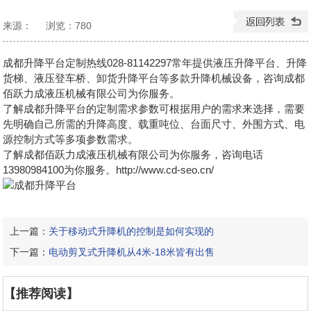
来源：
浏览：
780
发布日期：2024-08-29 09:46:41
成都升降平台定制热线028-81142297常年提供液压升降平台、升降
货梯、液压登车桥、卸货升降平台等多款升降机械设备，咨询成都
佰跃力成液压机械有限公司为你服务。
了解
成都升降平台
的定制需求参数可根据用户的需求来选择，需要
先明确自己所需的升降高度、载重吨位、台面尺寸、外围方式、电
源控制方式等多项参数需求。
了解成都佰跃力成液压机械有限公司为你服务，咨询电话
13980984100为你服务。http://www.cd-seo.cn/
上一篇：
关于移动式升降机的控制是如何实现的
下一篇：
电动剪叉式升降机从4米-18米皆有出售
【推荐阅读】