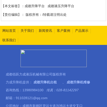
【本文标签】：
成都升降平台
成都液压升降平台
【责任编辑】：
版权所有：/转载请注明出处
网站首页
关于我们
新闻资讯
客户案例
产品展示
联系我们
成都佰跃力成液压机械有限公司版权所有
力成升降机提供：
成都升降机出租
、
成都升降机维修
咨询热线：13980984100
传真：028-81142297
邮箱：911028121@qq.com
公司地址：成都市新都区货运大道与鸿运大道交叉口