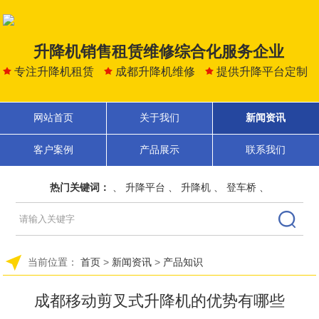
升降机销售租赁维修综合化服务企业
专注升降机租赁
成都升降机维修
提供升降平台定制
网站首页
关于我们
新闻资讯
客户案例
产品展示
联系我们
热门关键词：
、
升降平台
、
升降机
、
登车桥
、
当前位置：
首页
>
新闻资讯
>
产品知识
成都移动剪叉式升降机的优势有哪些