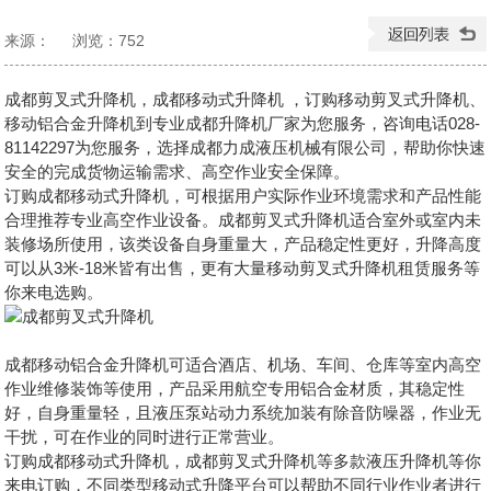
来源：
浏览：
752
发布日期：2024-08-20 11:36:02
成都剪叉式升降机，成都移动式升降机 ，订购移动剪叉式升降机、
移动铝合金升降机到专业成都升降机厂家为您服务，咨询电话028-
81142297为您服务，选择成都力成液压机械有限公司，帮助你快速
安全的完成货物运输需求、高空作业安全保障。
订购成都移动式升降机，可根据用户实际作业环境需求和产品性能
合理推荐专业高空作业设备。成都剪叉式升降机适合室外或室内未
装修场所使用，该类设备自身重量大，产品稳定性更好，升降高度
可以从3米-18米皆有出售，更有大量移动剪叉式升降机租赁服务等
你来电选购。
成都移动铝合金升降机可适合酒店、机场、车间、仓库等室内高空
作业维修装饰等使用，产品采用航空专用铝合金材质，其稳定性
好，自身重量轻，且液压泵站动力系统加装有除音防噪器，作业无
干扰，可在作业的同时进行正常营业。
订购成都移动式升降机，
成都剪叉式升降机
等多款液压升降机等你
来电订购，不同类型移动式升降平台可以帮助不同行业作业者进行