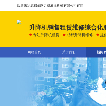
欢迎来到成都佰跃力成液压机械有限公司官网
升降机销售租赁维修综合化
专注升降机租赁
成都升降机维修
提
网站首页
关于我们
新闻