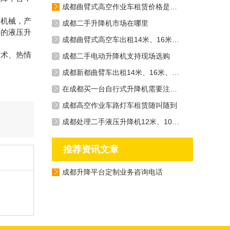
成都曲臂式高空作业车租赁价格是多少钱一天
降机械，产
成都二手升降机市场在哪里
用的液压升
成都曲臂式高空车出租14米、16米、20米应有尽有
技术、热情
成都二手电动升降机支持现场选购
成都新都曲臂车出租14米、16米、20米
在成都买一台自行式升降机需要注意什么
成都高空作业车路灯车租赁随叫随到
成都处理二手液压升降机12米、10米、6米等机型
推荐资讯文章
成都升降平台定制业务咨询电话