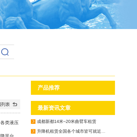
产品推荐
最新资讯文章
成都新都14米~20米曲臂车租赁
事各类液压
升降机租赁全国各个城市皆可就近派车
升降平台，