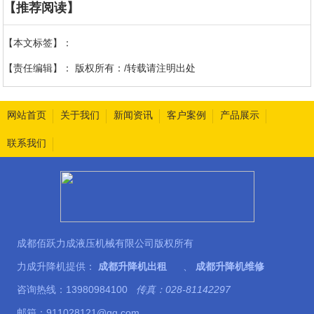
【推荐阅读】
【本文标签】：
【责任编辑】：
版权所有：/转载请注明出处
网站首页
关于我们
新闻资讯
客户案例
产品展示
联系我们
成都佰跃力成液压机械有限公司版权所有
力成升降机提供：
成都升降机出租
、
成都升降机维修
咨询热线：13980984100
传真：028-81142297
邮箱：911028121@qq.com