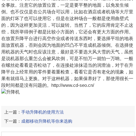
全事故。注意它的放置位置，一定是要平整的地面，以免发生倾
倒。也不仅仅是在公共场合可以用，比如在酒店或者机场等大厅里
面的灯坏了也可以使用它，但是在这种场合一般都是使用曲壁式
的，因为这样更加灵活，可以旋转。当然了，它的应用肯定不止这
些，我所举得例子都是比较小方面的，它还会有更大方面的作用。
在放置升降平台进行高空作业或者传送东西时，要选择平坦的地表
面放置机器，否则会因为地面的凹凸不平造成机器倾倒。在选择使
用机器的天气时也应该注意，最好是不要选大风大雪的天气，虽然
是说机器那么重怎么会被风吹倒，可是不怕万一就怕一万呐。一般
在螺丝处看看是否松动了，在连接处涂抹适当的润滑油，对于在升
降平台上经常用的零件要着重检查，看看它是否有老化的现象，如
果有就得马上更换。对于这种机器，如果保养好了，那使用很长一
段时间都是没有问题的。http://www.cd-seo.cn/
上一篇：
手动升降机的使用方法
下一篇：
成都移动升降机等你来选购