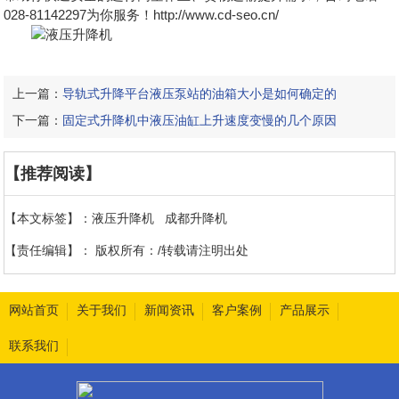
028-81142297为你服务！http://www.cd-seo.cn/
上一篇：
导轨式升降平台液压泵站的油箱大小是如何确定的
下一篇：
固定式升降机中液压油缸上升速度变慢的几个原因
【推荐阅读】
【本文标签】：
液压升降机
成都升降机
【责任编辑】：
版权所有：/转载请注明出处
网站首页
关于我们
新闻资讯
客户案例
产品展示
联系我们