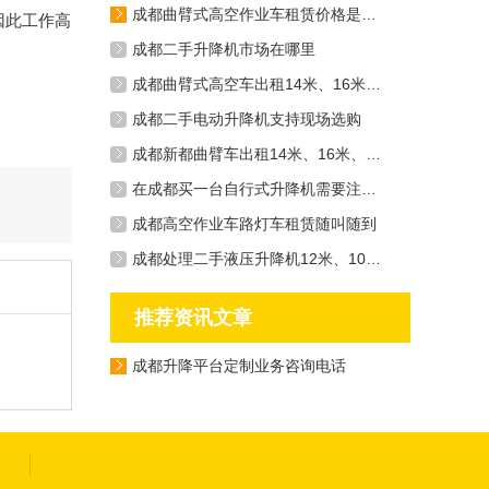
成都曲臂式高空作业车租赁价格是多少钱一天
因此工作高
成都二手升降机市场在哪里
成都曲臂式高空车出租14米、16米、20米应有尽有
成都二手电动升降机支持现场选购
成都新都曲臂车出租14米、16米、20米
在成都买一台自行式升降机需要注意什么
成都高空作业车路灯车租赁随叫随到
成都处理二手液压升降机12米、10米、6米等机型
推荐资讯文章
成都升降平台定制业务咨询电话