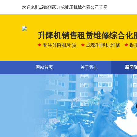
欢迎来到成都佰跃力成液压机械有限公司官网
升降机销售租赁维修综合化
专注升降机租赁
成都升降机维修
提
网站首页
关于我们
新闻