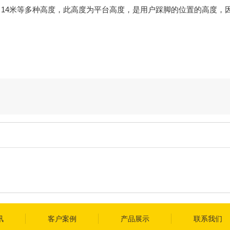
米、14米等多种高度，此高度为平台高度，是用户踩脚的位置的高度，
讯
客户案例
产品展示
联系我们