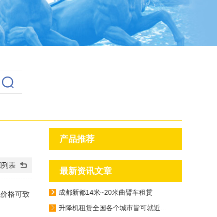
产品推荐
最新资讯文章
成都新都14米~20米曲臂车租赁
机价格可致
升降机租赁全国各个城市皆可就近派车