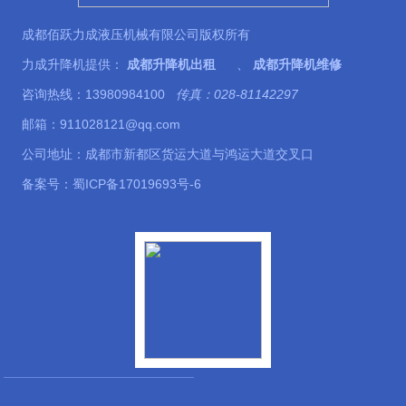
成都佰跃力成液压机械有限公司版权所有
力成升降机提供：
成都升降机出租
、
成都升降机维修
咨询热线：13980984100
传真：028-81142297
邮箱：911028121@qq.com
公司地址：成都市新都区货运大道与鸿运大道交叉口
备案号：
蜀ICP备17019693号-6