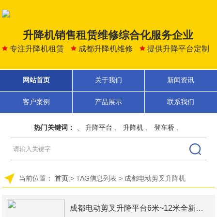
升降机销售租赁维修综合化服务企业
专注升降机租赁
成都升降机维修
提供升降平台定制
网站首页
关于我们
新闻资讯
客户案例
产品展示
联系我们
热门关键词：
、
升降平台
、
升降机
、
登车桥
、
当前位置：
首页
> TAG信息列表 > 成都电动剪叉升降机
成都电动剪叉升降平台6米~12米全新出售