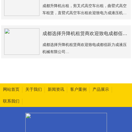
成都升降机出租，剪叉式高空车出租，曲臂式高空
车租赁，直臂式高空车出租欢迎致电力成液压机械
有限公司为你服务。多种升降高度可选，了解成都
佰跃力成液压机械有限公司升降机租赁欢
成都选择升降机租赁商欢迎致电成都佰跃力成液压机械有限公司 日租方面，新都6米升降机的租赁价格通常稳定在每台每天100元左右，这个基础费用不包含设备的运输成本。运输费用的计算方式较为灵活，一般会根据租赁
成都选择升降机租赁商欢迎致电成都佰跃力成液压
机械有限公司
日租方面，新都6米升降机的租赁价格通常稳定在
每台每天100元左右，这个基础费用不包含设备的
运输成本。运输费用的
网站首页
关于我们
新闻资讯
客户案例
产品展示
联系我们