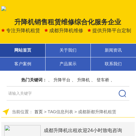
升降机销售租赁维修综合化服务企业
专注升降机租赁
成都升降机维修
提供升降平台定制
网站首页
关于我们
新闻资讯
客户案例
产品展示
联系我们
热门关键词：
、
升降平台
、
升降机
、
登车桥
、
当前位置：
首页
> TAG信息列表 > 成都新都升降机租赁
成都升降机出租欢迎24小时致电咨询